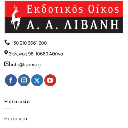
+30 210 3661 200
Σόλωνος 98, 10680 Αθήνα
info@livanis.gr
Η εταιρεία
Η εταιρεία