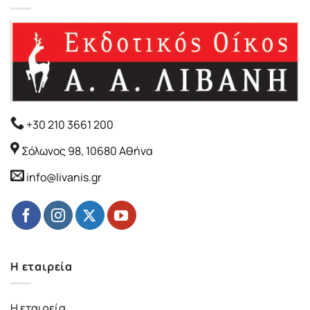
+30 210 3661 200
Σόλωνος 98, 10680 Αθήνα
info@livanis.gr
Η εταιρεία
Η εταιρεία