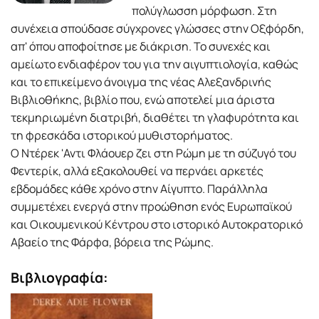
πολύγλωσση μόρφωση. Στη
συνέχεια σπούδασε σύγχρονες γλώσσες στην Οξφόρδη,
απ' όπου αποφοίτησε με διάκριση. Το συνεχές και
αμείωτο ενδιαφέρον του για την αιγυπτιολογία, καθώς
και το επικείμενο άνοιγμα της νέας Αλεξανδρινής
Βιβλιοθήκης, βιβλίο που, ενώ αποτελεί μια άριστα
τεκμηριωμένη διατριβή, διαθέτει τη γλαφυρότητα και
τη φρεσκάδα ιστορικού μυθιστορήματος.
Ο Ντέρεκ 'Αντι Φλάουερ ζει στη Ρώμη με τη σύζυγό του
Φεντερίκ, αλλά εξακολουθεί να περνάει αρκετές
εβδομάδες κάθε χρόνο στην Αίγυπτο. Παράλληλα
συμμετέχει ενεργά στην προώθηση ενός Ευρωπαϊκού
και Οικουμενικού Κέντρου στο ιστορικό Αυτοκρατορικό
Αβαείο της Φάρφα, βόρεια της Ρώμης.
Βιβλιογραφία: