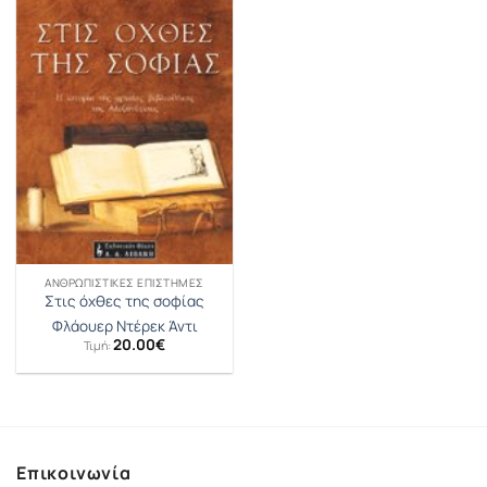
ΑΝΘΡΩΠΙΣΤΙΚΈΣ ΕΠΙΣΤΉΜΕΣ
Στις όχθες της σοφίας
Φλάουερ Ντέρεκ Άντι
20.00
€
Τιμή:
Επικοινωνία