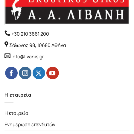
+30 210 3661 200
Σόλωνος 98, 10680 Αθήνα
info@livanis.gr
Η εταιρεία
Η εταιρεία
Ενημέρωση επενδυτών