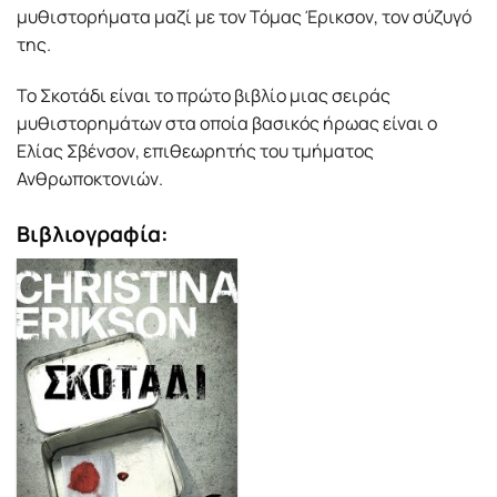
μυθιστορήματα μαζί με τον Τόμας Έρικσον, τον σύζυγό
της.
Το Σκοτάδι είναι το πρώτο βιβλίο μιας σειράς
μυθιστορημάτων στα οποία βασικός ήρωας είναι ο
Ελίας Σβένσον, επιθεωρητής του τμήματος
Ανθρωποκτονιών.
Βιβλιογραφία: