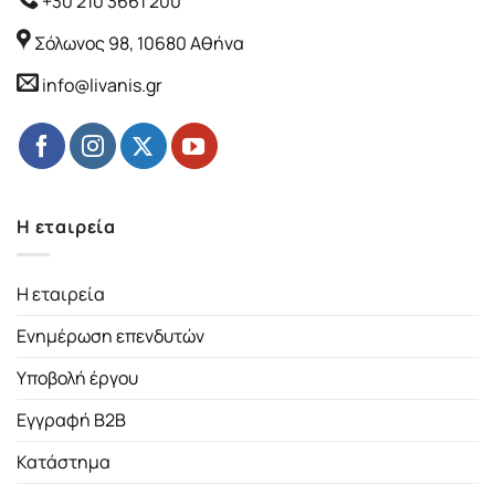
+30 210 3661 200
Σόλωνος 98, 10680 Αθήνα
info@livanis.gr
Η εταιρεία
Η εταιρεία
Ενημέρωση επενδυτών
Υποβολή έργου
Εγγραφή B2B
Κατάστημα