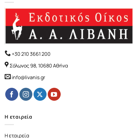
+30 210 3661 200
Σόλωνος 98, 10680 Αθήνα
info@livanis.gr
Η εταιρεία
Η εταιρεία