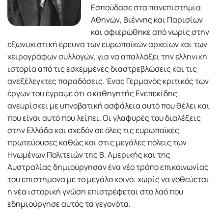
Εσπούδασε στα πανεπιστήμια
Αθηνών, Βιέννης και Παρισίων
και αφιερώθηκε από νωρίς στην
εξωνυχιστική έρευνα των ευρωπαϊκών αρχείων και των
χειρογράφων συλλογών, για να απαλλάξει την ελληνική
ιστορία από τις εσκεμμένες διαστρεβλώσεις και τις
ανεξέλεγκτες παραδόσεις. Ένας Γερμανός κριτικός των
έργων του έγραψε ότι ο καθηγητής Ενεπεκίδης
ανευρίσκει με υπνοβατική ασφάλεια αυτό που θέλει και
που είναι αυτό που λείπει. Οι γλαφυρές του διαλέξεις
στην Ελλάδα και σχεδόν σε όλες τις ευρωπαϊκές
πρωτεύουσες καθώς και στις μεγάλες πόλεις των
Ηνωμένων Πολιτειών της Β. Αμερικής και της
Αυστραλίας δημιούργησαν ένα νέο τρόπο επικοινωνίας
του επιστήμονα με το μεγάλο κοινό: χωρίς να νοθεύεται
η νέα ιστορική γνώση επιστρέφεται στο λαό που
εδημιούργησε αυτός τα γεγονότα.