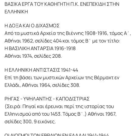
ΒΑΣΙΚΑ ΕΡΓΑ ΤΟΥ ΚΑΘΗΓΗΤΗ Π.Κ. ΕΝΕΠΕΚΙΔΗ ΣΤΗΝ
ΕΛΛΗΝΙΚΗ
Η ΔΟΞΑ ΚΑΙ Ο ΔΙΧΑΣΜΟΣ
Από τα μυστικά Αρχεία της Βιέννης 1908-1916, τόμος Α΄,
Αθήναι 1962, σελίδες 404 και τόμος Β΄ με τον τίτλο:
Η ΒΑΣΙΛΙΚΗ ΑΝΤΑΡΣΙΑ 1916-1918
Αθήναι 1974, σελίδες 208.
Η ΕΛΛΗΝΙΚΗ ΑΝΤΙΣΤΑΣΙΣ 1941-44
Επί τη βάσει των μυστικών Αρχείων της Βέρμαχτ εν
Ελλάδι, Αθήναι 1964, σελίδες 308.
ΡΗΓΑΣ - ΥΨΗΛΑΝΤΗΣ - ΚΑΠΟΔΙΣΤΡΙΑΣ
(Σειρά: Πηγαί και έρευναι περί της ιστορίας του
Ελληνισμού από του 1453. Τόμος Β΄.) Αθήναι 1967,
σελίδες 300, 9 εικόνες.
ΟΙ ΔΙΩΓΜΟΙ ΤΩΝ ΕΒΡΑΙΩΝ ΕΝ ΕΛΛΑΔΙ 1941-1944