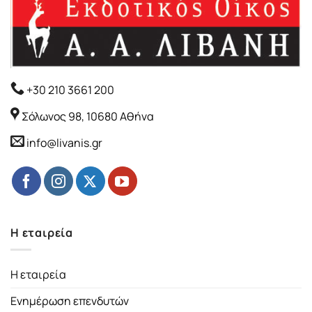
+30 210 3661 200
Σόλωνος 98, 10680 Αθήνα
info@livanis.gr
Η εταιρεία
Η εταιρεία
Ενημέρωση επενδυτών