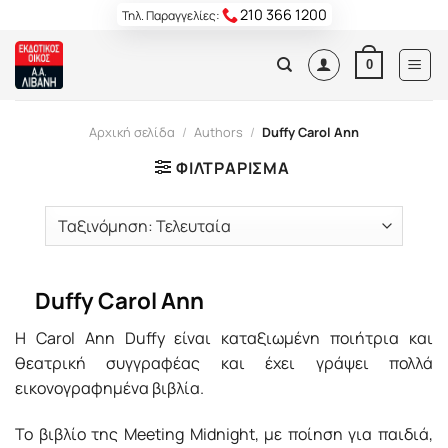
Skip
210 366 1200
Τηλ. Παραγγελίες:
to
content
0
Αρχική σελίδα
/
Authors
/
Duffy Carol Ann
ΦΙΛΤΡΆΡΙΣΜΑ
Duffy Carol Ann
Η Carol Ann Duffy είναι καταξιωμένη ποιήτρια και
θεατρική συγγραφέας και έχει γράψει πολλά
εικονογραφημένα βιβλία.
Το βιβλίο της Meeting Midnight, με ποίηση για παιδιά,