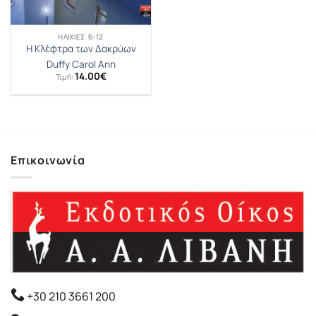
ΗΛΙΚΊΕΣ 6-12
Η Κλέφτρα των Δακρύων
Duffy Carol Ann
14.00
€
Τιμή:
Επικοινωνία
+30 210 3661 200