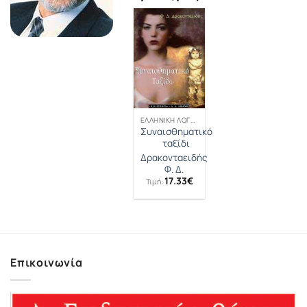
ΕΛΛΗΝΙΚΉ ΛΟΓΟΤΕΧΝΊΑ
Συναισθηματικό
ταξίδι
Δρακονταειδής
Φ. Δ.
17.33
€
Τιμή:
Επικοινωνία