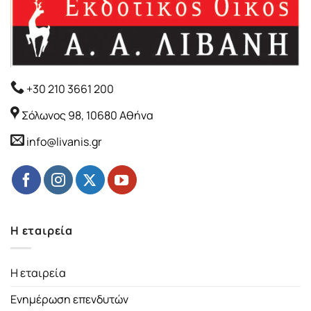
+30 210 3661 200
Σόλωνος 98, 10680 Αθήνα
info@livanis.gr
Η εταιρεία
Η εταιρεία
Ενημέρωση επενδυτών