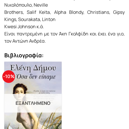
Νικολόπουλο, Neville
Brothers, Salif Keita, Alpha Blondy, Christians, Gipsy
Kings, Sourakata, Linton
Kwesi Johnson κ.ά.
Είναι παντρεμένη με τον Άκη Γκολφίδη και έχει ένα γιο,
τον Αντώνη Ανδρέα.
Βιβλιογραφία:
-10%
ΕΞΑΝΤΛΗΜΈΝΟ