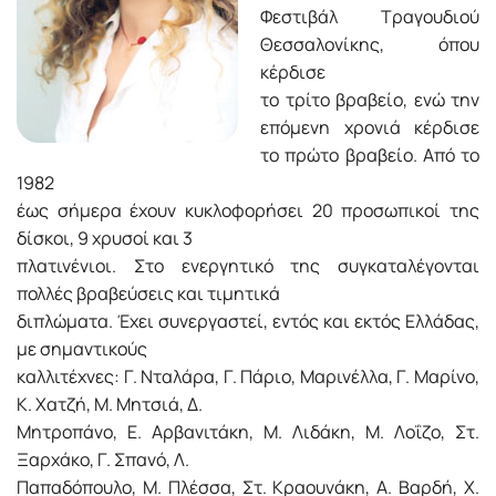
Φεστιβάλ Τραγουδιού
Θεσσαλονίκης, όπου
κέρδισε
το τρίτο βραβείο, ενώ την
επόμενη χρονιά κέρδισε
το πρώτο βραβείο. Από το
1982
έως σήμερα έχουν κυκλοφορήσει 20 προσωπικοί της
δίσκοι, 9 χρυσοί και 3
πλατινένιοι. Στο ενεργητικό της συγκαταλέγονται
πολλές βραβεύσεις και τιμητικά
διπλώματα. Έχει συνεργαστεί, εντός και εκτός Ελλάδας,
με σημαντικούς
καλλιτέχνες: Γ. Νταλάρα, Γ. Πάριο, Μαρινέλλα, Γ. Μαρίνο,
Κ. Χατζή, Μ. Μητσιά, Δ.
Μητροπάνο, Ε. Αρβανιτάκη, Μ. Λιδάκη, Μ. Λοΐζο, Στ.
Ξαρχάκο, Γ. Σπανό, Λ.
Παπαδόπουλο, Μ. Πλέσσα, Στ. Κραουνάκη, Α. Βαρδή, Χ.