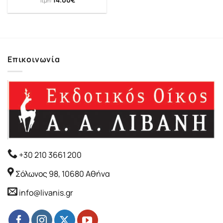
14.00
€
Τιμή:
Επικοινωνία
+30 210 3661 200
Σόλωνος 98, 10680 Αθήνα
info@livanis.gr