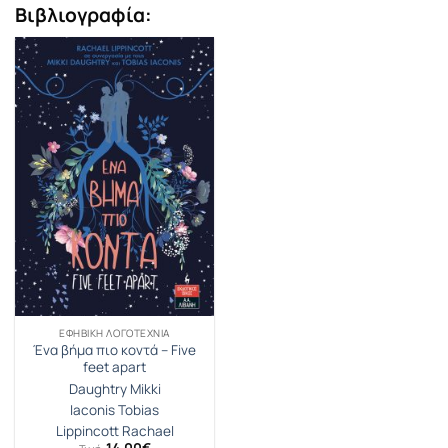
Βιβλιογραφία:
ΕΦΗΒΙΚΉ ΛΟΓΟΤΕΧΝΊΑ
Ένα βήμα πιο κοντά – Five
feet apart
Daughtry Mikki
Iaconis Tobias
Lippincott Rachael