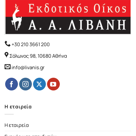
+30 210 3661 200
Σόλωνος 98, 10680 Αθήνα
info@livanis.gr
Η εταιρεία
Η εταιρεία