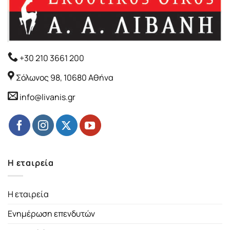
+30 210 3661 200
Σόλωνος 98, 10680 Αθήνα
info@livanis.gr
Η εταιρεία
Η εταιρεία
Ενημέρωση επενδυτών