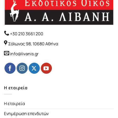
+30 210 3661 200
Σόλωνος 98, 10680 Αθήνα
info@livanis.gr
Η εταιρεία
Η εταιρεία
Ενημέρωση επενδυτών