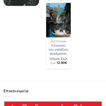
ΛΟΓΟΤΕΧΝΊΑ
Η ένοικος
του γαλάζιου
φορέματος
Χόλμαν Σέρι
12.90
€
Τιμή:
Επικοινωνία