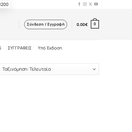
 1200
Σύνδεση / Εγγραφή
0.00
€
0
S
ΣΥΓΓΡΑΦΕΙΣ
Υπό Έκδοση