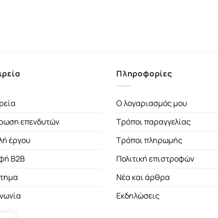
ιρεία
Πληροφορίες
ρεία
Ο λογαριασμός μου
ρωση επενδυτών
Τρόποι παραγγελίας
λή έργου
Τρόποι πληρωμής
φή B2B
Πολιτική επιστροφών
τημα
Νέα και άρθρα
ινωνία
Εκδηλώσεις