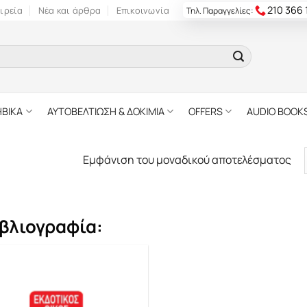
210 366
ιρεία
Νέα και άρθρα
Επικοινωνία
Τηλ. Παραγγελίες:
ΗΒΙΚΑ
ΑΥΤΟΒΕΛΤΙΩΣΗ & ΔΟΚΙΜΙΑ
OFFERS
AUDIO BOOK
Εμφάνιση του μοναδικού αποτελέσματος
βλιογραφία: