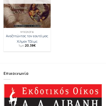
ΨΥΧΟΛΟΓΊΑ
Αναζητώντας τον εαυτό μας
Χίλμαν Τζέιμς
20.38
€
Τιμή:
Επικοινωνία