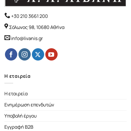
+30 210 3661 200
Σόλωνος 98, 10680 Αθήνα
info@livanis.gr
Η εταιρεία
Η εταιρεία
Ενημέρωση επενδυτών
Υποβολή έργου
Εγγραφή B2B