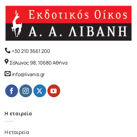
+30 210 3661 200
Σόλωνος 98, 10680 Αθήνα
info@livanis.gr
Η εταιρεία
Η εταιρεία