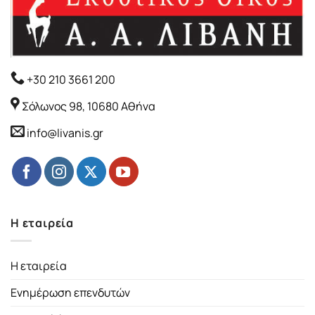
+30 210 3661 200
Σόλωνος 98, 10680 Αθήνα
info@livanis.gr
Η εταιρεία
Η εταιρεία
Ενημέρωση επενδυτών