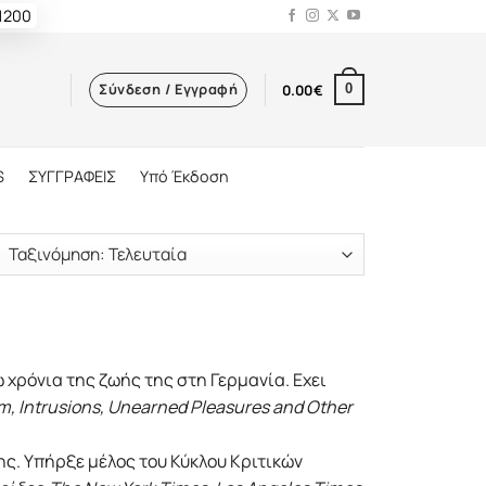
 1200
Σύνδεση / Εγγραφή
0.00
€
0
S
ΣΥΓΓΡΑΦΕΙΣ
Υπό Έκδοση
χρόνια της ζωής της στη Γερμανία. Εχει
lm, Intrusions, Unearned Pleasures and Other
της. Υπήρξε μέλος του Κύκλου Κριτικών