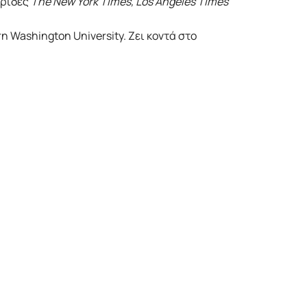
ερίδες
The New York Times, Los Angeles Times
 Washington University. Ζει κοντά στο