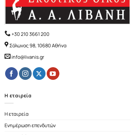
+30 210 3661 200
Σόλωνος 98, 10680 Αθήνα
info@livanis.gr
Η εταιρεία
Η εταιρεία
Ενημέρωση επενδυτών