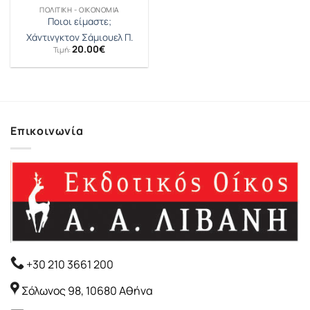
ΠΟΛΙΤΙΚΉ - ΟΙΚΟΝΟΜΊΑ
Ποιοι είμαστε;
Χάντινγκτον Σάμιουελ Π.
20.00
€
Τιμή:
Επικοινωνία
+30 210 3661 200
Σόλωνος 98, 10680 Αθήνα