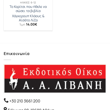
ΗΛΙΚΊΕΣ 6-12
Το Κορίτσι που ήθελε να
σώσει τα βιβλία
Χάγκερουπ Κλάους &
Αϊσάτο Λίζα
14.00
€
Τιμή:
Επικοινωνία
+30 210 3661 200