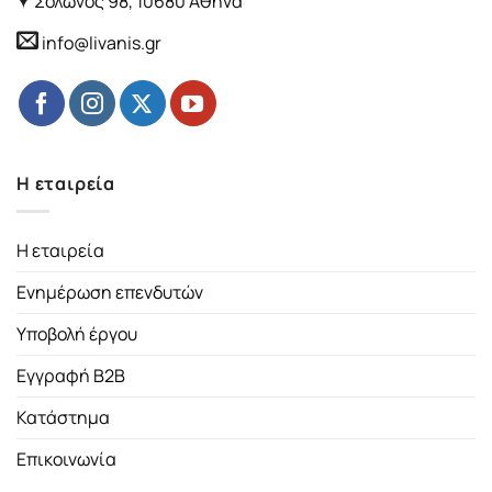
Σόλωνος 98, 10680 Αθήνα
info@livanis.gr
Η εταιρεία
Η εταιρεία
Ενημέρωση επενδυτών
Υποβολή έργου
Εγγραφή B2B
Κατάστημα
Επικοινωνία