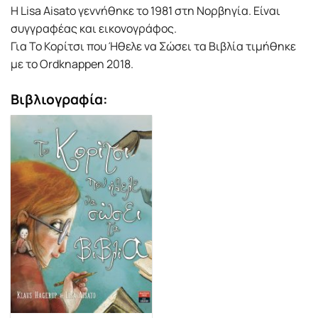
Η Lisa Aisato γεννήθηκε το 1981 στη Νορβηγία. Είναι
συγγραφέας και εικονογράφος.
Για Το Κορίτσι που Ήθελε να Σώσει τα Βιβλία τιµήθηκε
µε το Ordknappen 2018.
Βιβλιογραφία: