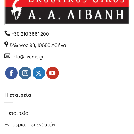
+30 210 3661 200
Σόλωνος 98, 10680 Αθήνα
info@livanis.gr
Η εταιρεία
Η εταιρεία
Ενημέρωση επενδυτών