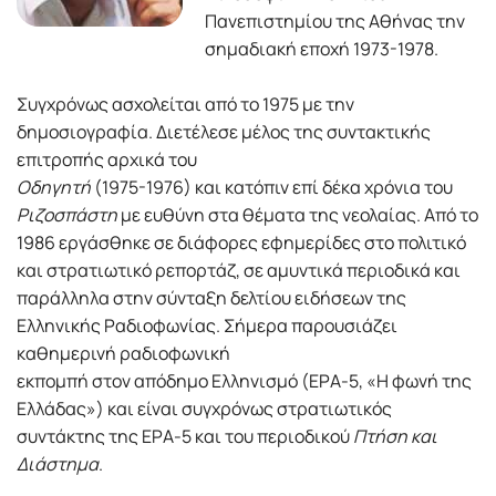
Πανεπιστημίου της Αθήνας την
σημαδιακή εποχή 1973-1978.
Συγχρόνως ασχολείται από το 1975 με την
δημοσιογραφία. Διετέλεσε μέλος της συντακτικής
επιτροπής αρχικά του
Οδηγητή
(1975-1976) και κατόπιν επί δέκα χρόνια του
Ριζοσπάστη
με ευθύνη στα θέματα της νεολαίας. Από το
1986 εργάσθηκε σε διάφορες εφημερίδες στο πολιτικό
και στρατιωτικό ρεπορτάζ, σε αμυντικά περιοδικά και
παράλληλα στην σύνταξη δελτίου ειδήσεων της
Ελληνικής Ραδιοφωνίας. Σήμερα παρουσιάζει
καθημερινή ραδιοφωνική
εκπομπή στον απόδημο Ελληνισμό (ΕΡΑ-5, «Η φωνή της
Ελλάδας») και είναι συγχρόνως στρατιωτικός
συντάκτης της ΕΡΑ-5 και του περιοδικού
Πτήση και
Διάστημα
.