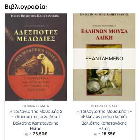
Βιβλιογραφία:
ΕΞΑΝΤΛΗΜΈΝΟ
ΠΟΙΚΊΛΑ ΘΈΜΑΤΑ
ΠΟΙΚΊΛΑ ΘΈΜΑΤΑ
Η τριλογία της Μουσικής 2
Η τριλογία της Μουσικής 1 –
– «Αδέσποτες μελωδίες»
«Ελλήνων μούσα λαϊκή»
Βολιότης Καπετανάκης
Βολιότης Καπετανάκης
Ηλίας
Ηλίας
26.50
€
18.35
€
Τιμή:
Τιμή: