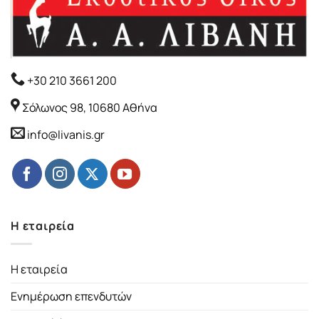
+30 210 3661 200
Σόλωνος 98, 10680 Αθήνα
info@livanis.gr
Η εταιρεία
Η εταιρεία
Ενημέρωση επενδυτών