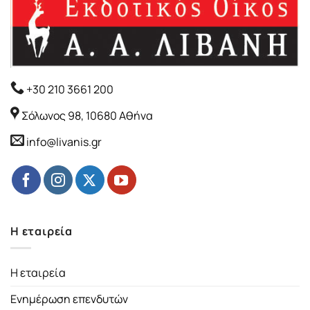
+30 210 3661 200
Σόλωνος 98, 10680 Αθήνα
info@livanis.gr
Η εταιρεία
Η εταιρεία
Ενημέρωση επενδυτών