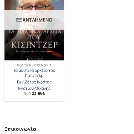
ΕΞΑΝΤΛΗΜΈΝΟ
ΠΟΛΙΤΙΚΉ - ΟΙΚΟΝΟΜΊΑ
Τα μυστικά αρχεία του
Κίσιντζερ
Βενιζέλος Κώστας
Ιγνατίου Μιχάλης
23.96
€
Τιμή:
Επικοινωνία