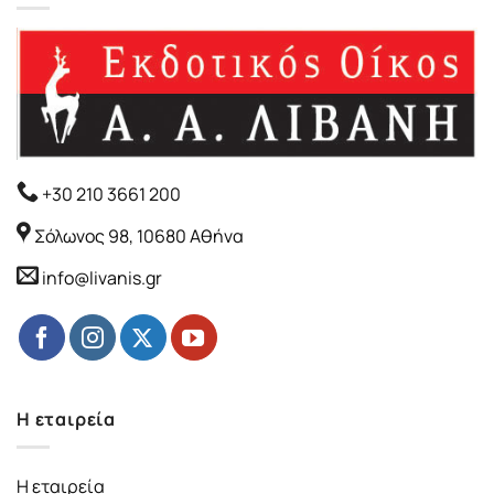
+30 210 3661 200
Σόλωνος 98, 10680 Αθήνα
info@livanis.gr
Η εταιρεία
Η εταιρεία