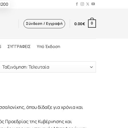
 1200
Σύνδεση / Εγγραφή
0.00
€
0
S
ΣΥΓΓΡΑΦΕΙΣ
Υπό Έκδοση
σαλονίκης, όπου δίδαξε για χρόνια και
ός Προεδρίας της Κυβέρνησης και