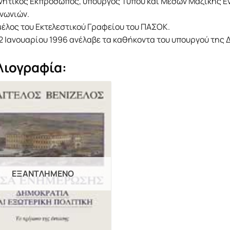
νητικός Εκπρόσωπος, υπουργός Τύπου και Μέσων Μαζικής 
νωνιών.
μέλος του Εκτελεστικού Γραφείου του ΠΑΣΟΚ.
2 Ιανουαρίου 1996 ανέλαβε τα καθήκοντα του υπουργού της 
λιογραφία:
ΕΞΑΝΤΛΗΜΈΝΟ