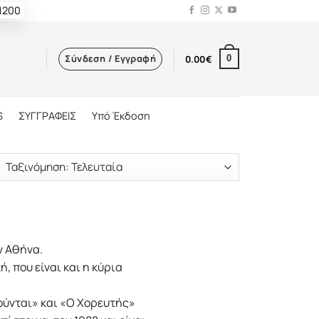
 1200
Σύνδεση / Εγγραφή
0.00
€
0
S
ΣΥΓΓΡΑΦΕΙΣ
Υπό Έκδοση
ν Αθήνα.
, που είναι και η κύρια
ούνται» και «Ο Χορευτής»