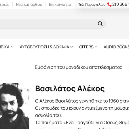
210 366
ιρεία
Νέα και άρθρα
Επικοινωνία
Τηλ. Παραγγελίες:
ΗΒΙΚΑ
ΑΥΤΟΒΕΛΤΙΩΣΗ & ΔΟΚΙΜΙΑ
OFFERS
AUDIO BOOK
Εμφάνιση του μοναδικού αποτελέσματος
Βασιλάτος Αλέκος
Ο Αλέκος Βασιλάτος γεννήθηκε το 1960 στη
Οι σπουδές του έχουν αντικείμενο τη μουσική
ασχολία του.
Τα ποιήματα «Ενα Τραγούδι για Οσους Θυμ