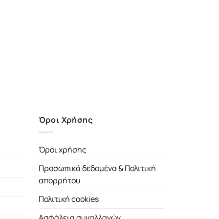
Όροι Χρήσης
Όροι χρήσης
Προσωπικά δεδομένα & Πολιτική
απορρήτου
Πολιτική cookies
Ασφάλεια συναλλαγών