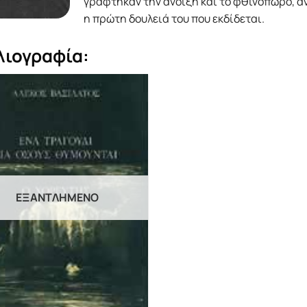
γράφτηκαν την άνοιξη και το φθινόπωρο, αντ
η πρώτη δουλειά του που εκδίδεται.
λιογραφία:
ΕΞΑΝΤΛΗΜΈΝΟ