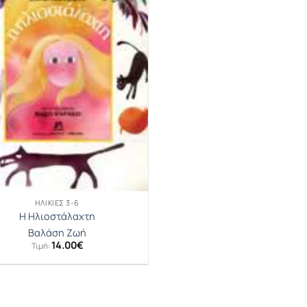
ΗΛΙΚΊΕΣ 3-6
Η Ηλιοστάλαχτη
Βαλάση Ζωή
14.00
€
Τιμή: