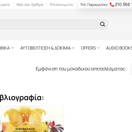
210 366
ιρεία
Νέα και άρθρα
Επικοινωνία
Τηλ. Παραγγελίες:
ΗΒΙΚΑ
ΑΥΤΟΒΕΛΤΙΩΣΗ & ΔΟΚΙΜΙΑ
OFFERS
AUDIO BOOK
Εμφάνιση του μοναδικού αποτελέσματος
βλιογραφία: