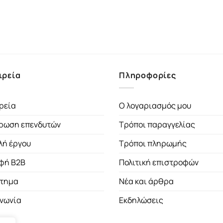
ιρεία
Πληροφορίες
ρεία
Ο λογαριασμός μου
ρωση επενδυτών
Τρόποι παραγγελίας
λή έργου
Τρόποι πληρωμής
φή B2B
Πολιτική επιστροφών
τημα
Νέα και άρθρα
ινωνία
Εκδηλώσεις