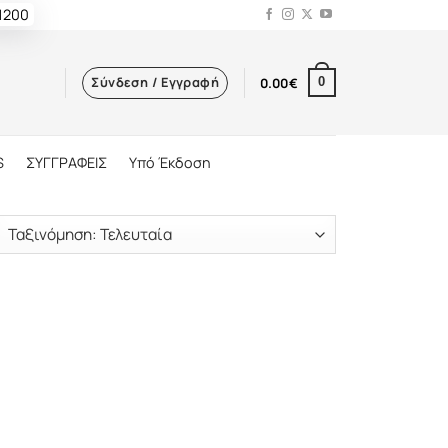
 1200
Σύνδεση / Εγγραφή
0.00
€
0
S
ΣΥΓΓΡΑΦΕΙΣ
Υπό Έκδοση