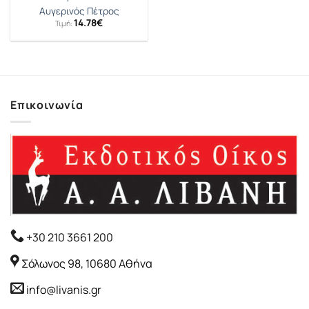
Αυγερινός Πέτρος
14.78
€
Τιμή:
Επικοινωνία
+30 210 3661 200
Σόλωνος 98, 10680 Αθήνα
info@livanis.gr