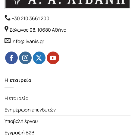
+30 210 3661 200
Σόλωνος 98, 10680 Αθήνα
info@livanis.gr
Η εταιρεία
Η εταιρεία
Ενημέρωση επενδυτών
Υποβολή έργου
Εγγραφή B2B