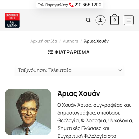
Skip
210 366 1200
Τηλ. Παραγγελίες:
to
content
0
Αρχική σελίδα
/
Authors
/
Άριας Χουάν
ΦΙΛΤΡΆΡΙΣΜΑ
Άριας Χουάν
Ο Χουάν Άριας, συγγραφέας και
δημοσιογράφος, σπούδασε
Θεολογία, Φιλοσοφία, Ψυχολογία,
Σημιτικές Γλώσσες και
Συγκριτική Φιλολογία στο