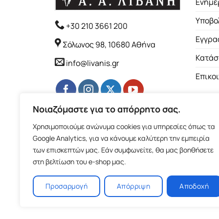
Ενημέ
Υποβο
+30 210 3661 200
Εγγρα
Σόλωνος 98, 10680 Αθήνα
Κατάσ
info@livanis.gr
Επικο
Νοιαζόμαστε για το απόρρητο σας.
Χρησιμοποιούμε ανώνυμα cookies για υπηρεσίες όπως τα
Google Analytics, για να κάνουμε καλύτερη την εμπειρία
των επισκεπτών μας. Εάν συμφωνείτε, θα μας βοηθήσετε
στη βελτίωση του e-shop μας.
Προσαρμογή
Απόρριψη
Αποδοχή