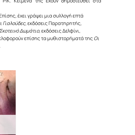
ΡΙΚ. Κείμενά της έχουν δημοσιευθεί στα
Επίσης, έχει γράψει μια συλλογή επτά
ι Γιαλούδες
, εκδόσεις Παρατηρητής,
Σκοτεινό Δωμάτιο
, εκδόσεις Δελφίνι,
κυκλοφορούν επίσης τα μυθιστορήματά της
Οι
.