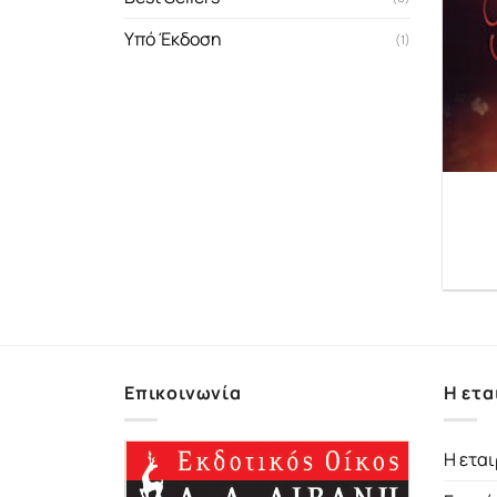
Υπό Έκδοση
(1)
Επικοινωνία
Η ετα
Η εται