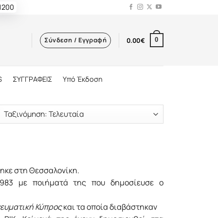
 1200
Σύνδεση / Εγγραφή
0.00
€
0
S
ΣΥΓΓΡΑΦΕΙΣ
Υπό Έκδοση
ηκε στη Θεσσαλονίκη.
1983 με ποιήματά της που δημοσίευσε ο
ευματική Κύπρος
και τα οποία διαβάστηκαν