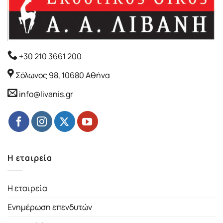
+30 210 3661 200
Σόλωνος 98, 10680 Αθήνα
info@livanis.gr
Η εταιρεία
Η εταιρεία
Ενημέρωση επενδυτών