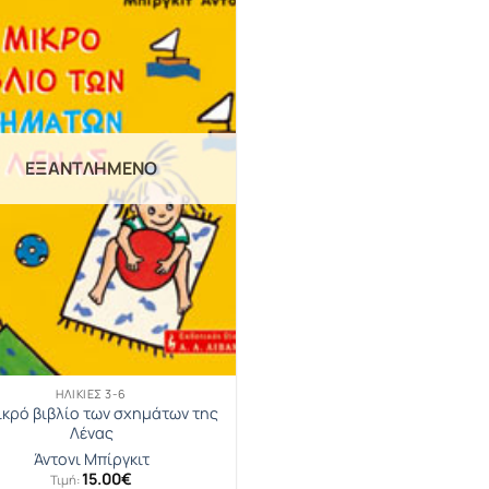
ΕΞΑΝΤΛΗΜΈΝΟ
ΗΛΙΚΊΕΣ 3-6
ικρό βιβλίο των σχημάτων της
Λένας
Άντονι Μπίργκιτ
15.00
€
Τιμή: