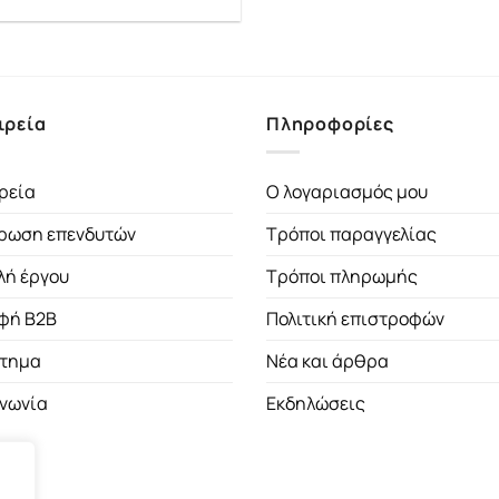
ιρεία
Πληροφορίες
ρεία
Ο λογαριασμός μου
ρωση επενδυτών
Τρόποι παραγγελίας
λή έργου
Τρόποι πληρωμής
φή B2B
Πολιτική επιστροφών
τημα
Νέα και άρθρα
ινωνία
Εκδηλώσεις