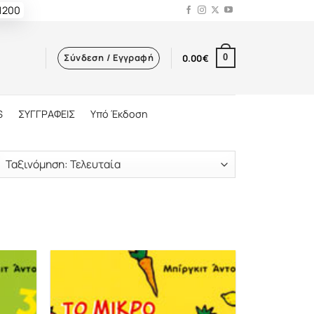
 1200
Σύνδεση / Εγγραφή
0.00
€
0
S
ΣΥΓΓΡΑΦΕΙΣ
Υπό Έκδοση