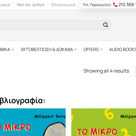
210 366
ιρεία
Νέα και άρθρα
Επικοινωνία
Τηλ. Παραγγελίες:
ΗΒΙΚΑ
ΑΥΤΟΒΕΛΤΙΩΣΗ & ΔΟΚΙΜΙΑ
OFFERS
AUDIO BOOK
Showing all 4 results
βλιογραφία: