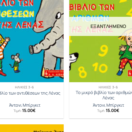
ΕΞΑΝΤΛΗΜΈΝΟ
ΗΛΙΚΊΕΣ 3-6
ΗΛΙΚΊΕΣ 3-6
Το μικρό βιβλίο των αριθμώ
βλίο των αντιθέσεων της Λένας
Λένας
Άντονι Μπίργκιτ
Άντονι Μπίργκιτ
15.00
€
15.00
€
Τιμή:
Τιμή: