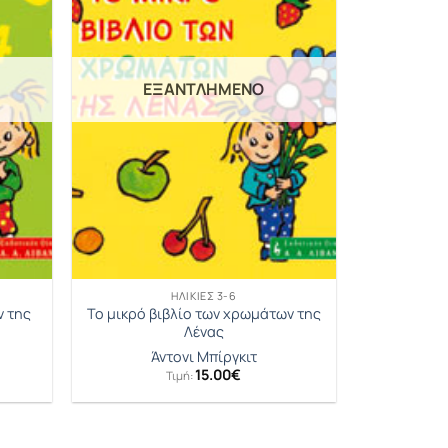
ΕΞΑΝΤΛΗΜΈΝΟ
ΗΛΙΚΊΕΣ 3-6
ν της
Το μικρό βιβλίο των χρωμάτων της
Λένας
Άντονι Μπίργκιτ
15.00
€
Τιμή: