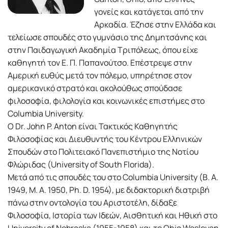
γονείς και κατάγεται από την
Αρκαδία. Έζησε στην Ελλάδα και
τελείωσε σπουδές στο γυμνάσιο της Δημητσάνης και
στην Παιδαγωγική Ακαδημία Τριπόλεως, όπου είχε
καθηγητή τον Ε. Π. Παπανούτσο. Επέστρεψε στην
Αμερική ευθύς μετά τον πόλεμο, υπηρέτησε στον
αμερικανικό στρατό και ακολούθως σπούδασε
φιλοσοφία, φιλολογία και κοινωνικές επιστήμες στο
Columbia University.
Ο Dr. John P. Anton είναι Τακτικός Καθηγητής
Φιλοσοφίας και Διευθυντής του Κέντρου Ελληνικών
Σπουδών στο Πολιτειακό Πανεπιστήμιο της Νοτίου
Φλώριδας (University of South Florida).
Μετά από τις σπουδές του στο Columbia University (B. A.
1949, M. A. 1950, Ph. D. 1954), με διδακτορική διατριβή
πάνω στην οντολογία του Αριστοτέλη, δίδαξε
Φιλοσοφία, Ιστορία των Ιδεών, Αισθητική και Ηθική στο