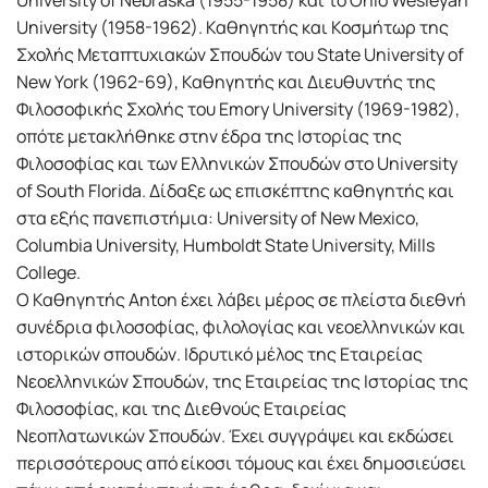
University of Nebraska (1955-1958) και το Ohio Wesleyan
University (1958-1962). Καθηγητής και Κοσμήτωρ της
Σχολής Μεταπτυχιακών Σπουδών του State University of
New York (1962-69), Καθηγητής και Διευθυντής της
Φιλοσοφικής Σχολής του Emory University (1969-1982),
οπότε μετακλήθηκε στην έδρα της Ιστορίας της
Φιλοσοφίας και των Ελληνικών Σπουδών στο University
of South Florida. Δίδαξε ως επισκέπτης καθηγητής και
στα εξής πανεπιστήμια: University of New Mexico,
Columbia University, Humboldt State University, Mills
College.
Ο Καθηγητής Anton έχει λάβει μέρος σε πλείστα διεθνή
συνέδρια φιλοσοφίας, φιλολογίας και νεοελληνικών και
ιστορικών σπουδών. Ιδρυτικό μέλος της Εταιρείας
Νεοελληνικών Σπουδών, της Εταιρείας της Ιστορίας της
Φιλοσοφίας, και της Διεθνούς Εταιρείας
Νεοπλατωνικών Σπουδών. Έχει συγγράψει και εκδώσει
περισσότερους από είκοσι τόμους και έχει δημοσιεύσει