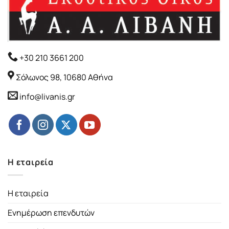
+30 210 3661 200
Σόλωνος 98, 10680 Αθήνα
info@livanis.gr
Η εταιρεία
Η εταιρεία
Ενημέρωση επενδυτών