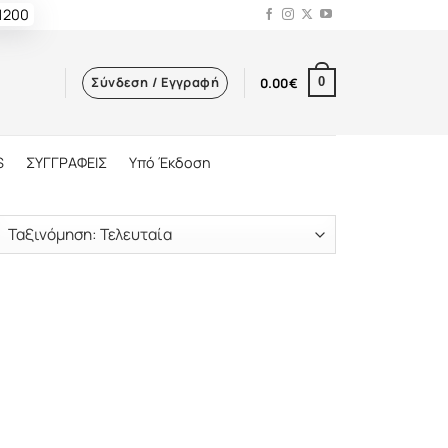
 1200
Σύνδεση / Εγγραφή
0.00
€
0
S
ΣΥΓΓΡΑΦΕΙΣ
Υπό Έκδοση