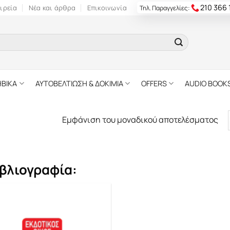
210 366
ιρεία
Νέα και άρθρα
Επικοινωνία
Τηλ. Παραγγελίες:
ΗΒΙΚΑ
ΑΥΤΟΒΕΛΤΙΩΣΗ & ΔΟΚΙΜΙΑ
OFFERS
AUDIO BOOK
Εμφάνιση του μοναδικού αποτελέσματος
βλιογραφία: