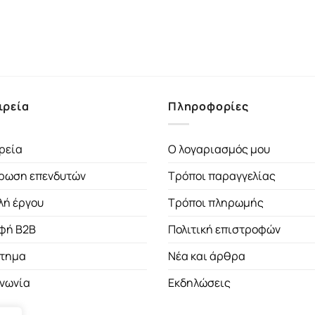
ιρεία
Πληροφορίες
ρεία
Ο λογαριασμός μου
ρωση επενδυτών
Τρόποι παραγγελίας
λή έργου
Τρόποι πληρωμής
φή B2B
Πολιτική επιστροφών
τημα
Νέα και άρθρα
ινωνία
Εκδηλώσεις