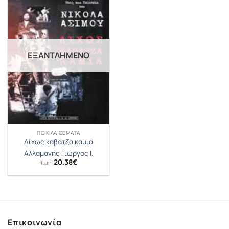
ΕΞΑΝΤΛΗΜΈΝΟ
ΠΟΙΚΊΛΑ ΘΈΜΑΤΑ
Δίχως καβάτζα καμιά
Αλλαμανής Γιώργος Ι.
20.38
€
Τιμή:
Επικοινωνία