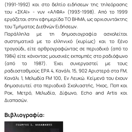
(1991-1992) και στο δελτίο ειδήσεων της τηλεόρασης
του «ΣΚΑΙ» - νυν «ΑΛΦΑ» (1993-1998). Από το 1999
εργάζεται στην εφημερίδα ΤΟ ΒΗΜΑ, ως αρχισυντάκτης
του Τμήματος Διεθνών Ειδήσεων.
Παράλληλα με τη δημοσιογραφία ασχολείται
συστηματικά με το ελληνικό (κυρίως) και το ξένο
τραγούδι, είτε αρθρογραφώντας σε περιοδικά (από το
1984) είτε κάνοντας μουσικές εκπομπές στο ραδιόφωνο
(από το 1987). Έχει συνεργαστεί με τους
ραδιοσταθμούς ΕΡΑ 4, Κανάλι 15, 902 Αριστερά στα FM,
Κανάλι 1, Μελωδία FM 100, Εν Λευκώ. Κείμενά του έχουν
δημοσιευτεί στα περιοδικά Σχολιαστής, Ήχος, Ποπ και
Ροκ, Μετρό, Μελωδία, Δίφωνο, Echo and Artis και
Διαπασών.
Βιβλιογραφία: