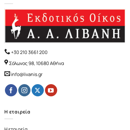
+30 210 3661 200
Σόλωνος 98, 10680 Αθήνα
info@livanis.gr
Η εταιρεία
Η εταιρεία