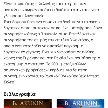
Είναι πτυχιούχος φιλολογίας και ιστορίας των
ανατολικών χωρών και έχει ειδικότητα στην ιαπωνική
γλώσσα και λογοτεχνία.
Έχει δημοσιεύσει ένα σημαντικό δοκίμιο για τη σχέση
λογοτεχνίας και αυτοκτονίας και έχει μεταφράσει έργα
συγγραφέων όπως ο Γιούκιο Μισίμα. Επιπλέον είναι
συγγραφέας της σειράς του ντετέκτιβ Φαντόριν, η
οποία έχει καταλήξει να αποτελεί παγκόσμιο
λογοτεχνικό γεγονός. Έχει κυκλοφορήσει σε πολλές
χώρες της Ευρώπης και στη Ρωσία έχει πουλήσει τρία
εκατομμύρια αντίτυπα. Το 2001, μεταξύ άλλων
σημαντικών βραβεύσεων, κέρδισε, για δεύτερη
συνεχόμενη χρονιά, το Ρωσικό Εθνικό Βραβείο Μπεστ
Σέλερ.
Βιβλιογραφία: