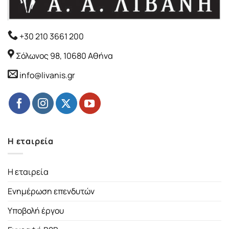
+30 210 3661 200
Σόλωνος 98, 10680 Αθήνα
info@livanis.gr
Η εταιρεία
Η εταιρεία
Ενημέρωση επενδυτών
Υποβολή έργου