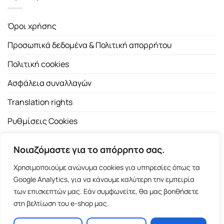
Όροι χρήσης
Προσωπικά δεδομένα & Πολιτική απορρήτου
Πολιτική cookies
Ασφάλεια συναλλαγών
Translation rights
Ρυθμίσεις Cookies
Νοιαζόμαστε για το απόρρητο σας.
Χρησιμοποιούμε ανώνυμα cookies για υπηρεσίες όπως τα
Google Analytics, για να κάνουμε καλύτερη την εμπειρία
των επισκεπτών μας. Εάν συμφωνείτε, θα μας βοηθήσετε
Copyright 2026 ©
Εκδοτικός Οίκος Α.Α. Λιβάνη
| All rights
στη βελτίωση του e-shop μας.
reserved.
Σόλωνος 98, 10680 Αθήνα | Τ:
2103661200
- F: 2103617791