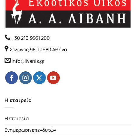
+30 210 3661 200
Σόλωνος 98, 10680 Αθήνα
info@livanis.gr
Η εταιρεία
Η εταιρεία
Ενημέρωση επενδυτών