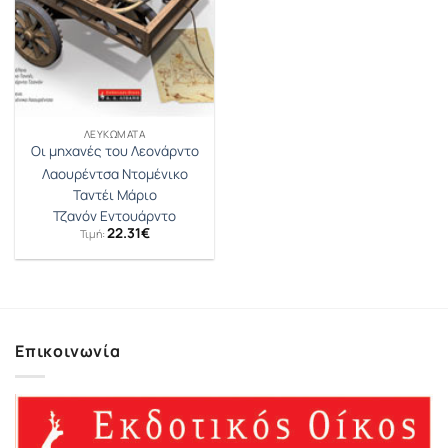
ΛΕΥΚΏΜΑΤΑ
Οι μηχανές του Λεονάρντο
Λαουρέντσα Ντομένικο
Ταντέι Μάριο
Τζανόν Εντουάρντο
22.31
€
Τιμή:
Επικοινωνία