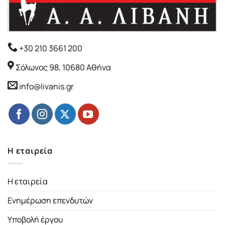
+30 210 3661 200
Σόλωνος 98, 10680 Αθήνα
info@livanis.gr
Η εταιρεία
Η εταιρεία
Ενημέρωση επενδυτών
Υποβολή έργου