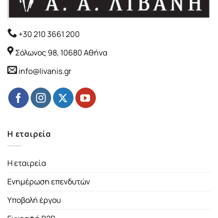
+30 210 3661 200
Σόλωνος 98, 10680 Αθήνα
info@livanis.gr
Η εταιρεία
Η εταιρεία
Ενημέρωση επενδυτών
Υποβολή έργου