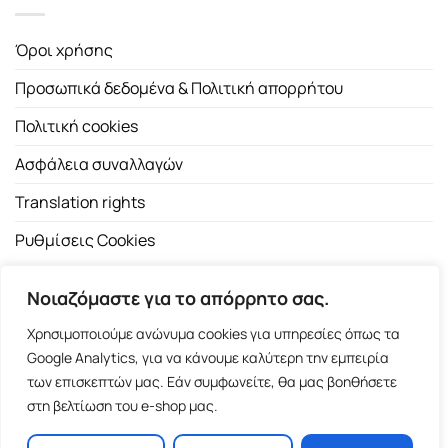
Όροι χρήσης
Προσωπικά δεδομένα & Πολιτική απορρήτου
Πολιτική cookies
Ασφάλεια συναλλαγών
Translation rights
Ρυθμίσεις Cookies
Νοιαζόμαστε για το απόρρητο σας.
Χρησιμοποιούμε ανώνυμα cookies για υπηρεσίες όπως τα
Google Analytics, για να κάνουμε καλύτερη την εμπειρία
των επισκεπτών μας. Εάν συμφωνείτε, θα μας βοηθήσετε
Copyright 2026 ©
Εκδοτικός Οίκος Α.Α. Λιβάνη
| All rights
στη βελτίωση του e-shop μας.
reserved.
Σόλωνος 98, 10680 Αθήνα | Τ:
2103661200
- F: 2103617791