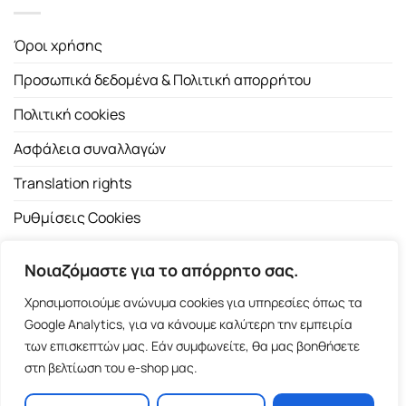
Όροι χρήσης
Προσωπικά δεδομένα & Πολιτική απορρήτου
Πολιτική cookies
Ασφάλεια συναλλαγών
Translation rights
Ρυθμίσεις Cookies
Νοιαζόμαστε για το απόρρητο σας.
Χρησιμοποιούμε ανώνυμα cookies για υπηρεσίες όπως τα
Google Analytics, για να κάνουμε καλύτερη την εμπειρία
των επισκεπτών μας. Εάν συμφωνείτε, θα μας βοηθήσετε
Copyright 2026 ©
Εκδοτικός Οίκος Α.Α. Λιβάνη
| All rights
στη βελτίωση του e-shop μας.
reserved.
Σόλωνος 98, 10680 Αθήνα | Τ:
2103661200
- F: 2103617791