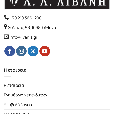
+30 210 3661 200
Σόλωνος 98, 10680 Αθήνα
info@livanis.gr
Η εταιρεία
Η εταιρεία
Ενημέρωση επενδυτών
Υποβολή έργου