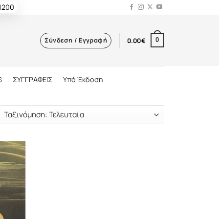
 1200
Σύνδεση / Εγγραφή
0.00
€
0
S
ΣΥΓΓΡΑΦΕΙΣ
Υπό Έκδοση