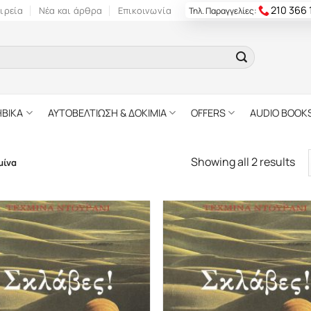
210 366
ιρεία
Νέα και άρθρα
Επικοινωνία
Τηλ. Παραγγελίες:
ΗΒΙΚΑ
ΑΥΤΟΒΕΛΤΙΩΣΗ & ΔΟΚΙΜΙΑ
OFFERS
AUDIO BOOK
Showing all 2 results
μίνα