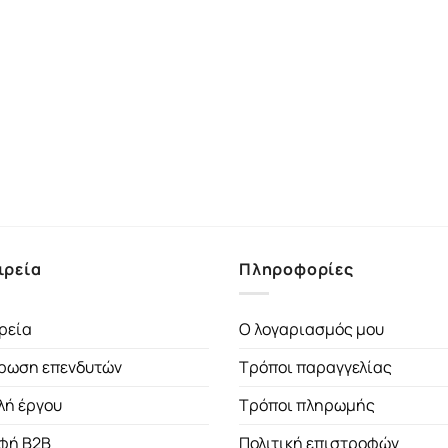
ιρεία
Πληροφορίες
ρεία
Ο λογαριασμός μου
ρωση επενδυτών
Τρόποι παραγγελίας
λή έργου
Τρόποι πληρωμής
φή B2B
Πολιτική επιστροφών