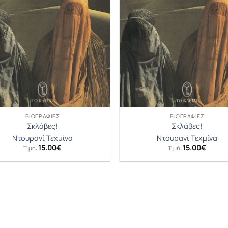
ΒΙΟΓΡΑΦΊΕΣ
ΒΙΟΓΡΑΦΊΕΣ
Σκλάβες!
Σκλάβες!
Ντουρανί Τεχμίνα
Ντουρανί Τεχμίνα
15.00
€
15.00
€
Τιμή:
Τιμή: