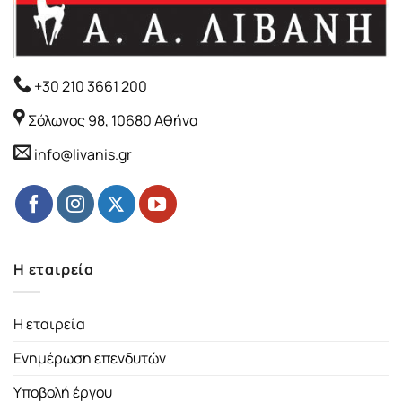
+30 210 3661 200
Σόλωνος 98, 10680 Αθήνα
info@livanis.gr
Η εταιρεία
Η εταιρεία
Ενημέρωση επενδυτών
Υποβολή έργου