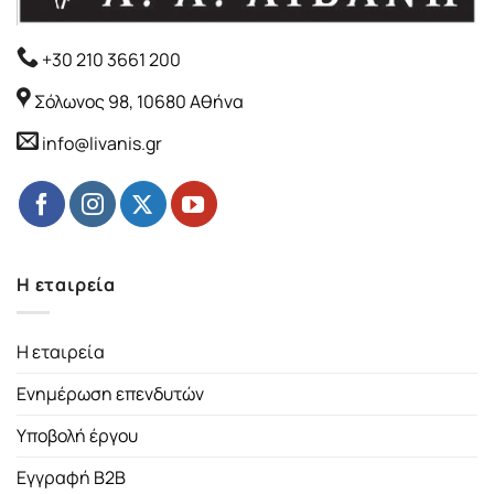
+30 210 3661 200
Σόλωνος 98, 10680 Αθήνα
info@livanis.gr
Η εταιρεία
Η εταιρεία
Ενημέρωση επενδυτών
Υποβολή έργου
Εγγραφή B2B