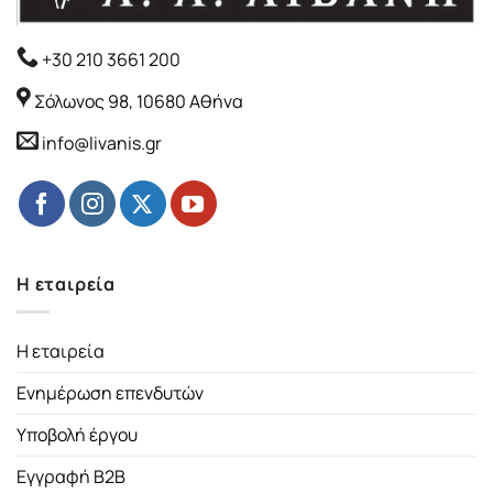
+30 210 3661 200
Σόλωνος 98, 10680 Αθήνα
info@livanis.gr
Η εταιρεία
Η εταιρεία
Ενημέρωση επενδυτών
Υποβολή έργου
Εγγραφή B2B