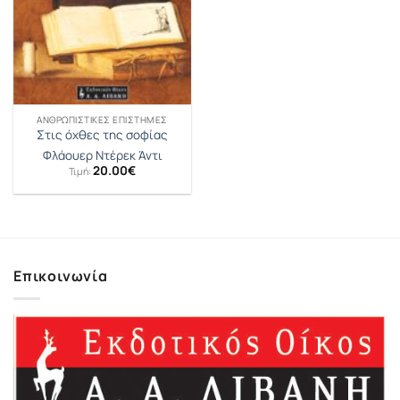
ΑΝΘΡΩΠΙΣΤΙΚΈΣ ΕΠΙΣΤΉΜΕΣ
Στις όχθες της σοφίας
Φλάουερ Ντέρεκ Άντι
20.00
€
Τιμή:
Επικοινωνία