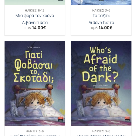
ΗΛΙΚΊΕΣ 6-12
ΗΛΙΚΊΕΣ 3-6
Μια φορά τον χρόνο
Το ταξίδι
Λιβάνη Γιώτα
Λιβάνη Γιώτα
14.00
€
14.00
€
Τιμή:
Τιμή:
ΗΛΙΚΊΕΣ 3-6
ΗΛΙΚΊΕΣ 3-6