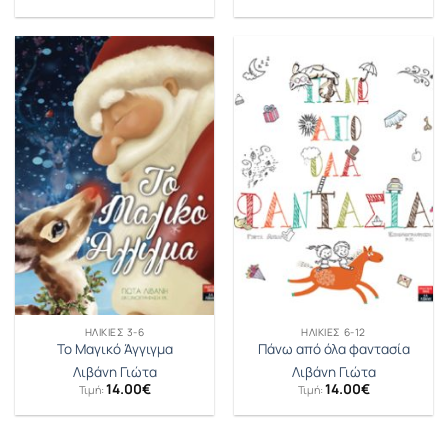
ΗΛΙΚΊΕΣ 3-6
ΗΛΙΚΊΕΣ 6-12
Το Μαγικό Άγγιγμα
Πάνω από όλα φαντασία
Λιβάνη Γιώτα
Λιβάνη Γιώτα
14.00
€
14.00
€
Τιμή:
Τιμή: