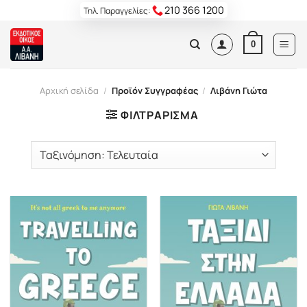
Skip
210 366 1200
Τηλ. Παραγγελίες:
to
content
0
Αρχική σελίδα
/
Προϊόν Συγγραφέας
/
Λιβάνη Γιώτα
ΦΙΛΤΡΆΡΙΣΜΑ