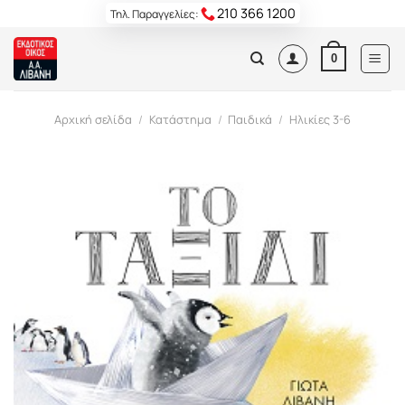
Skip
210 366 1200
Τηλ. Παραγγελίες:
to
content
0
Αρχική σελίδα
/
Κατάστημα
/
Παιδικά
/
Ηλικίες 3-6