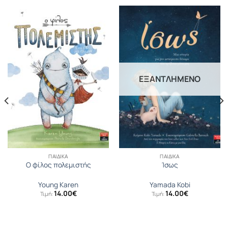
ΕΞΑΝΤΛΗΜΈΝΟ
ΠΑΙΔΙΚΆ
ΠΑΙΔΙΚΆ
Ο φίλος πολεμιστής
Ίσως
Young Karen
Yamada Kobi
14.00
€
14.00
€
Τιμή:
Τιμή: