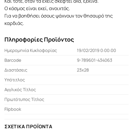
Και τότε, όταν τα έχεις σκεφτεί όλα, ξεκίνα.
Ο κόσµος είναι εκεί, ανοιχτός.
Για να βοηθήσει όσους ψάχνουν τον θησαυρό της
καρδιάς.
Πληροφορίες Προϊόντος
Ημερομηνία Κυκλοφορίας
19/02/2019 0:00:00
Barcode
9-789601-434063
Διαστάσεις
23x28
Υπότιτλος
Αγγλικός Τίτλος
Πρωτότυπος Τίτλος
Flipbook
ΣΧΕΤΙΚΆ ΠΡΟΪΌΝΤΑ