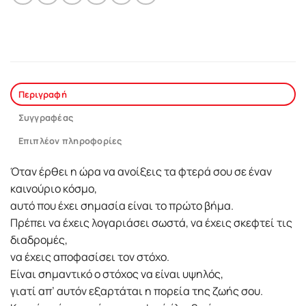
Περιγραφή
Συγγραφέας
Επιπλέον πληροφορίες
Όταν έρθει η ώρα να ανοίξεις τα φτερά σου σε έναν
καινούριο κόσµο,
αυτό που έχει σηµασία είναι το πρώτο βήµα.
Πρέπει να έχεις λογαριάσει σωστά, να έχεις σκεφτεί τις
διαδροµές,
να έχεις αποφασίσει τον στόχο.
Είναι σηµαντικό ο στόχος να είναι υψηλός,
γιατί απ’ αυτόν εξαρτάται η πορεία της ζωής σου.